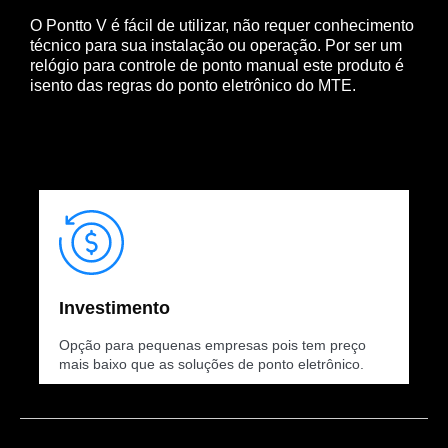
O Pontto V é fácil de utilizar, não requer conhecimento
técnico para sua instalação ou operação. Por ser um
relógio para controle de ponto manual este produto é
isento das regras do ponto eletrônico do MTE.
Investimento
Opção para pequenas empresas pois tem preço
mais baixo que as soluções de ponto eletrônico.