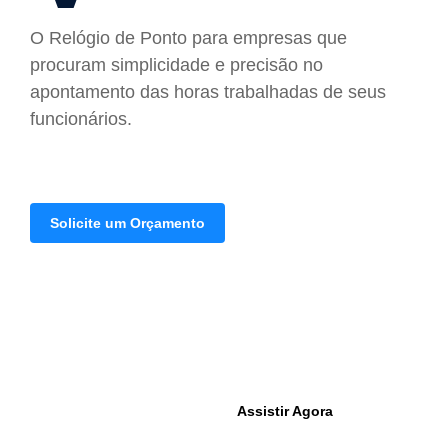
O Relógio de Ponto para empresas que
procuram simplicidade e precisão no
apontamento das horas trabalhadas de seus
funcionários.
Solicite um Orçamento
Assista ao vídeo do Pontto V em funcionamento
Assistir Agora