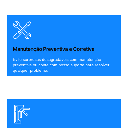
Manutenção Preventiva e Corretiva
Evite surpresas desagradáveis com manutenção
preventiva ou conte com nosso suporte para resolver
qualquer problema.