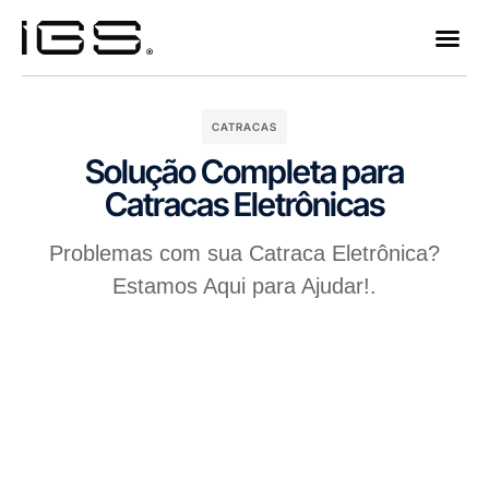
Olá, somos a IGS
CATRACAS
Solução Completa para
Catracas Eletrônicas
Problemas com sua Catraca Eletrônica?
Estamos Aqui para Ajudar!.